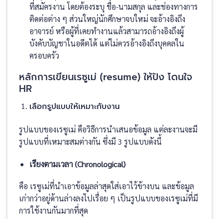
ที่สมัครงาน โดยต้องระบุ ชื่อ-นามสกุล และช่องทางการ
ติดต่อต่าง ๆ ส่วนใหญ่นักศึกษาจบใหม่ จะอ้างอิงถึง
อาจารย์ หรือผู้ที่เคยทำงานแล้วสามารถอ้างอิงถึงผู้
บังคับบัญชาในอดีตได้ แต่ไม่ควรอ้างอิงถึงบุคคลใน
ครอบครัว
หลักการเขียนเรซูเม่ (resume) ให้ปัง โดนใจ
HR
เลือกรูปแบบให้เหมาะกับงาน
รูปแบบของเรซูเม่ คือวิธีการนำเสนอข้อมูล แต่ละงานจะมี
รูปแบบที่เหมาะสมต่างกัน ซึ่งมี 3 รูปแบบดังนี้
เรียงตามเวลา (Chronological)
คือ เรซูเม่ที่นำเอาข้อมูลล่าสุดใส่เอาไว้ข้างบน และข้อมูล
เก่ากว่าอยู่ด้านล่างลงไปเรื่อย ๆ เป็นรูปแบบของเรซูเม่ที่มี
การใช้งานกันมากที่สุด