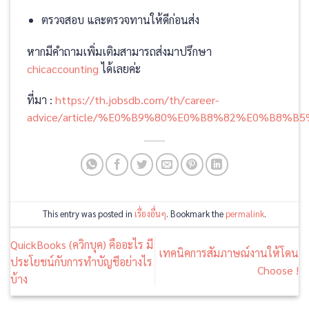
ตรวจสอบ และตรวจทานให้ดีก่อนส่ง
หากมีคำถามเพิ่มเติมสามารถส่งมาปรึกษา
chicaccounting
ได้เลยค่ะ
ที่มา :
https://th.jobsdb.com/th/career-
advice/article/%E0%B9%80%E0%B8%82%E0%B
This entry was posted in
เรื่องอื่นๆ
. Bookmark the
permalink
.
QuickBooks (ควิกบุค) คืออะไร มี
เทคนิคการสัมภาษณ์งานให้โดน
ประโยชน์กับการทำบัญชีอย่างไร
Choose !
บ้าง