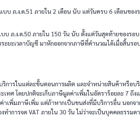
ามแบบ ภ.ง.ด.51 ภายใน 2 เดือน นับ แต่วันครบ 6 เดือนของ
แบบ ภ.ง.ด.50 ภายใน 150 วัน นับ ตั้งแต่วันสุดท้ายของรอบ
บระยะเวลาบัญชี มาหักออกจากภาษีที่คำนวณได้เมื่อสิ้นรอ
้บริการในแต่ละขั้นตอนการผลิต และจำหน่ายสินค้าหรือบร
เทศ โดยปกติจะเก็บภาษีมูลค่าเพิ่มในอัตราร้อยละ 7 ถึงแม
่าเพิ่มภาษีเพิ่ม แต่ถ้าหากเป็นขนส่งที่มีบริการอื่น นอกจา
จะต้องทำการจด VAT ภายใน 30 วัน ไม่ว่าจะเป็นบุคคลธรรมด