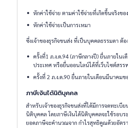
หักค่าใช้จ่าย ตามค่าใช้จ่ายที่เกิดขึ้นจริ
หักค่าใช้จ่ายเป็นการเหมา
ซึ่งเจ้าของธุรกิจขนส่ง ที่เป็นบุคคลธรรมดา ต้อ
ครั้งที่1 ภ.ง.ด.94 (ภาษีกลางปี) ยื่นภายใ
ประเทศ หรือยื่นออนไลน์ได้ที่เว็บไซต์สร
ครั้งที่ 2 ภ.ง.ด.90 ยื่นภายในเดือนมีนาคมข
ภาษีเงินได้นิติบุคคล
สำหรับเจ้าของธุรกิจขนส่งที่ได้มีการจดทะเบียน
นิติบุคคล โดยภาษีเงินได้นิติบุคคลจะใช้ร
ยอดภาษีจะคำนวณจาก กำไรสุทธิคูณด้วยอัตราภา