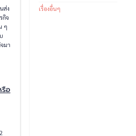
นส่ง
เรื่องอื่นๆ
รกิจ
น ๆ
ับ
กิจมา
หรือ
 2