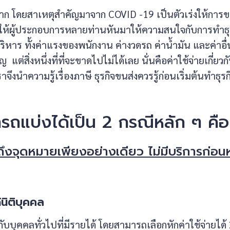
างมาก โดยสาเหตุสำคัญมาจาก COVID -19 เป็นตัวเร่งให้การข
ทำให้ผู้ประกอบการหลายท่านหันมาให้ความสนใจกับการทำธุ
ิหาร ทั้งค่าแรงของพนักงาน ค่างวดรถ ค่าน้ำมัน และค่าอื่
ต่สิ่งหนึ่งที่ที่จะขาดไปไม่ได้เลย นั่นคือค่าใช้จ่ายเกี่ยวก
าจึงนำความรู้เรื่องภาษี ธุรกิจขนส่งควรรู้ก่อนเริ่มต้นทำธุร
ารถแบ่งได้เป็น 2 กรณีหลัก ๆ คือ
ถึงจุดหมายเพียงอย่างเดียว ไม่มีบริการก่อน
นิติบุคคล
กับบุคคลทั่วไปที่มีรายได้ โดยสามารถเลือกหักค่าใช้จ่ายได้