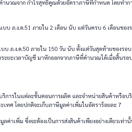
คำนวณจาก กำไรสุทธิคูณด้วยอัตราภาษีที่กำหนด โดยทำก
ามแบบ ภ.ง.ด.51 ภายใน 2 เดือน นับ แต่วันครบ 6 เดือนของ
แบบ ภ.ง.ด.50 ภายใน 150 วัน นับ ตั้งแต่วันสุดท้ายของรอบ
บระยะเวลาบัญชี มาหักออกจากภาษีที่คำนวณได้เมื่อสิ้นรอ
้บริการในแต่ละขั้นตอนการผลิต และจำหน่ายสินค้าหรือบร
ะเทศ โดยปกติจะเก็บภาษีมูลค่าเพิ่มในอัตราร้อยละ 7
ลค่าเพิ่ม ซึ่งจะต้องเป็นการส่งสินค้าเพียงอย่างเดียวเท่านั