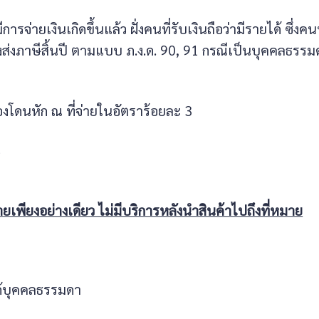
ารจ่ายเงินเกิดขึ้นแล้ว ฝั่งคนที่รับเงินถือว่ามีรายได้ ซึ่งคนท
งภาษีสิ้นปี ตามแบบ ภ.ง.ด. 90, 91 กรณีเป็นบุคคลธรรม
้องโดนหัก ณ ที่จ่ายในอัตราร้อยละ 3
ง
ยเพียงอย่างเดียว ไม่มีบริการหลังนำสินค้าไปถึงที่หมาย
ด้บุคคลธรรมดา