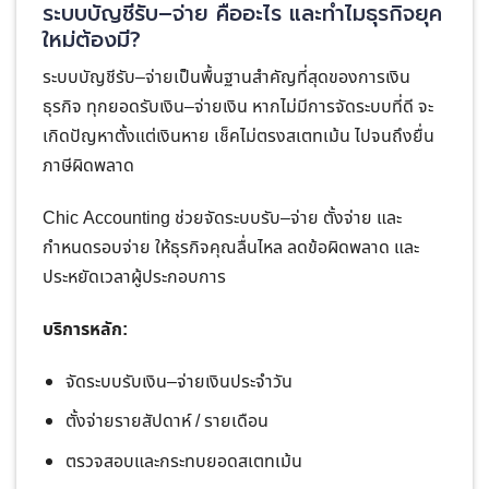
ระบบบัญชีรับ–จ่าย คืออะไร และทำไมธุรกิจยุค
ใหม่ต้องมี?
ระบบบัญชีรับ–จ่ายเป็นพื้นฐานสำคัญที่สุดของการเงิน
ธุรกิจ ทุกยอดรับเงิน–จ่ายเงิน หากไม่มีการจัดระบบที่ดี จะ
เกิดปัญหาตั้งแต่เงินหาย เช็คไม่ตรงสเตทเม้น ไปจนถึงยื่น
ภาษีผิดพลาด
Chic Accounting ช่วยจัดระบบรับ–จ่าย ตั้งจ่าย และ
กำหนดรอบจ่าย ให้ธุรกิจคุณลื่นไหล ลดข้อผิดพลาด และ
ประหยัดเวลาผู้ประกอบการ
บริการหลัก:
จัดระบบรับเงิน–จ่ายเงินประจำวัน
ตั้งจ่ายรายสัปดาห์ / รายเดือน
ตรวจสอบและกระทบยอดสเตทเม้น