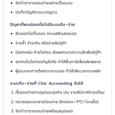
จัดทำตารางรอบจ่ายอย่างเป็นระบบ
บันทึกบัญชีตามมาตรฐาน
ปัญหาที่พบบ่อยเมื่อไม่มีระบบรับ–จ่าย
เงินออกไม่เป็นรอบ กระแสเงินสดสะดุด
จ่ายซ้ำ จ่ายเกิน หรือจ่ายผิดคู่ค้า
บิลตกหล่น จ่ายไม่ครบ ส่งผลกระทบความสัมพันธ์คู่ค้า
สเตทเม้นไม่ตรงบัญชีจริง ทำให้ยื่นภาษีเสี่ยงผิดพลาด
ผู้ประกอบการต้องตามงานเอง ทำให้เสียเวลางานหลัก
ระบบรับ–จ่ายที่ Chic Accounting จัดให้
ตั้งรอบจ่ายตามรูปแบบธุรกิจ เช่น รายสัปดาห์/รายเดือน
ตรวจสอบเอกสารก่อนจ่าย (Invoice / PO / ใบเสร็จ)
จัดทำตารางรอบจ่ายพร้อมสรุปยอด