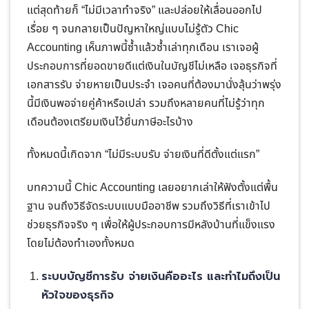
แต่สุดท้ายก็ “ไม่มีเวลาทำจริง” และปล่อยให้เลื่อนออกไป
เรื่อย ๆ จนกลายเป็นปัญหาใหญ่แบบไม่รู้ตัว Chic
Accounting เห็นภาพนี้ซ้ำแล้วซ้ำเล่าทุกเดือน เราเจอผู้
ประกอบการที่ยอดขายดีแต่เงินในบัญชีไม่เหลือ เจอธุรกิจที่
เอกสารรับ จ่ายหายเป็นประจำ เจอคนที่ต้องมานั่งลุ้นว่าพรุ่ง
นี้มีเงินพอจ่ายคู่ค้าหรือเปล่า รวมถึงหลายคนที่ไม่รู้ว่าทุก
เดือนต้องเตรียมเงินไว้ยื่นภาษีอะไรบ้าง
ทั้งหมดนี้เกิดจาก “ไม่มีระบบรับ จ่ายเงินที่ดีตั้งแต่แรก”
บทความนี้ Chic Accounting เลยอยากเล่าให้ฟังตั้งแต่พื้น
ฐาน จนถึงวิธีจัดระบบแบบมืออาชีพ รวมถึงวิธีที่เราเข้าไป
ช่วยธุรกิจจริง ๆ เพื่อให้ผู้ประกอบการมีหลังบ้านที่แข็งแรง
โดยไม่ต้องทำเองทั้งหมด
ระบบบัญชีการรับ จ่ายเงินคืออะไร และทำไมถึงเป็น
หัวใจของธุรกิจ