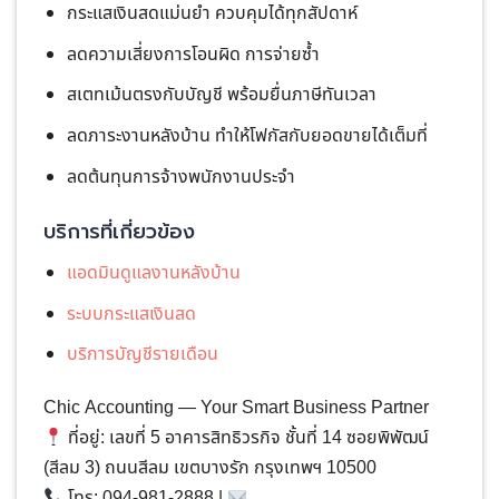
กระแสเงินสดแม่นยำ ควบคุมได้ทุกสัปดาห์
ลดความเสี่ยงการโอนผิด การจ่ายซ้ำ
สเตทเม้นตรงกับบัญชี พร้อมยื่นภาษีทันเวลา
ลดภาระงานหลังบ้าน ทำให้โฟกัสกับยอดขายได้เต็มที่
ลดต้นทุนการจ้างพนักงานประจำ
บริการที่เกี่ยวข้อง
แอดมินดูแลงานหลังบ้าน
ระบบกระแสเงินสด
บริการบัญชีรายเดือน
Chic Accounting — Your Smart Business Partner
ที่อยู่: เลขที่ 5 อาคารสิทธิวรกิจ ชั้นที่ 14 ซอยพิพัฒน์
(สีลม 3) ถนนสีลม เขตบางรัก กรุงเทพฯ 10500
โทร: 094-981-2888 |