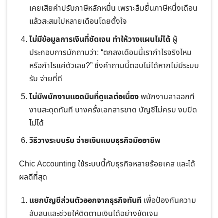
เคยเสียค่าปรับภาษีหลักหมื่น เพราะลืมยื่นภาษีหนึ่งเดือน
แล้วสะสมไปหลายเดือนโดยตั้งใจ
ไม่มีข้อมูลการเงินที่ชัดเจน ทำให้วางแผนไม่ได้
ผู้
ประกอบการมักถามว่า: “ตกลงเดือนนี้เรากำไรจริงไหม
หรือกำไรแค่ตัวเลข?” ซึ่งคำถามนี้ตอบไม่ได้หากไม่มีระบบ
รับ จ่ายที่ดี
ไม่มีพนักงานแอดมินที่ดูแลต่อเนื่อง
พนักงานลาออกที
งานสะดุดทันที บางครั้งเอกสารขาด บัญชีไม่ครบ งบปิด
ไม่ได้
วิธีวางระบบรับ จ่ายเงินแบบธุรกิจมืออาชีพ
Chic Accounting ใช้ระบบนี้กับธุรกิจหลายร้อยเคส และได้
ผลดีที่สุด
แยกบัญชีส่วนตัวออกจากธุรกิจทันที
เพื่อป้องกันความ
สับสนและช่วยให้ติดตามเงินได้อย่างชัดเจน