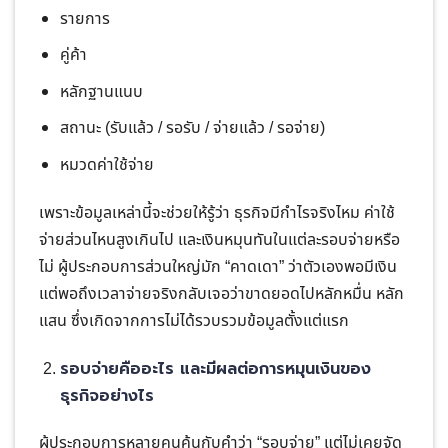
รายการ
คู่ค้า
หลักฐานแนบ
สถานะ (รับแล้ว / รอรับ / จ่ายแล้ว / รอจ่าย)
หมวดค่าใช้จ่าย
เพราะข้อมูลเหล่านี้จะช่วยให้รู้ว่า ธุรกิจมีกำไรจริงไหม ค่าใช้
จ่ายส่วนไหนสูงเกินไป และเงินหมุนทันในแต่ละรอบจ่ายหรือ
ไม่ ผู้ประกอบการส่วนใหญ่มัก “คาดเดา” ว่าตัวเองพอมีเงิน
แต่พอถึงเวลาจ่ายจริงกลับเจอว่าขาดยอดไปหลักหมื่น หลัก
แสน ซึ่งเกิดจากการไม่ได้รวบรวมข้อมูลตั้งแต่แรก
รอบจ่ายคืออะไร และมีผลต่อการหมุนเงินของ
ธุรกิจอย่างไร
ผู้ประกอบการหลายคนคุ้นกับคำว่า “รอบจ่าย” แต่ไม่เคยจัด