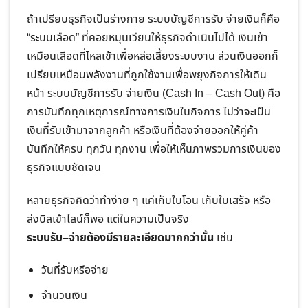
ถ้าเปรียบธุรกิจเป็นร่างกาย ระบบบัญชีการรับ จ่ายเงินก็คือ
“ระบบเลือด” ที่คอยหมุนเวียนให้ธุรกิจดำเนินไปได้ เงินเข้า
เหมือนเลือดที่ไหลเข้าเพื่อหล่อเลี้ยงระบบงาน ส่วนเงินออกก็
เปรียบเหมือนพลังงานที่ถูกใช้งานเพื่อพยุงกิจการให้เดิน
หน้า ระบบบัญชีการรับ จ่ายเงิน (Cash In – Cash Out) คือ
การบันทึกทุกเหตุการณ์ทางการเงินในกิจการ ไม่ว่าจะเป็น
เงินที่รับเข้ามาจากลูกค้า หรือเงินที่ต้องจ่ายออกให้คู่ค้า
บันทึกให้ครบ ทุกวัน ทุกงาน เพื่อให้เห็นภาพรวมการเงินของ
ธุรกิจแบบชัดเจน
หลายธุรกิจคิดว่าทำง่าย ๆ แค่เก็บใบโอน เก็บใบเสร็จ หรือ
ส่งบิลเข้าไลน์ก็พอ แต่ในความเป็นจริง
ระบบรับ–จ่ายต้องมีรายละเอียดมากกว่านั้น
เช่น
วันที่รับหรือจ่าย
จำนวนเงิน