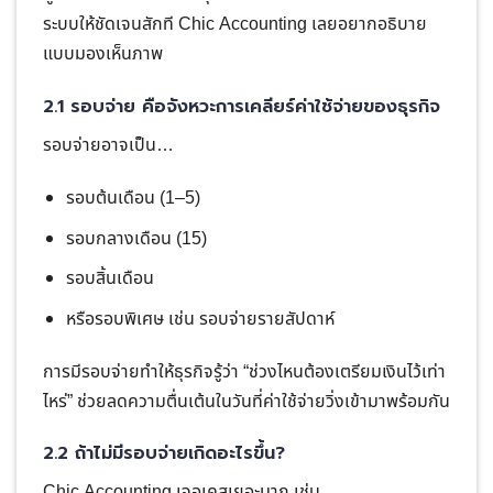
ระบบให้ชัดเจนสักที Chic Accounting เลยอยากอธิบาย
แบบมองเห็นภาพ
2.1 รอบจ่าย คือจังหวะการเคลียร์ค่าใช้จ่ายของธุรกิจ
รอบจ่ายอาจเป็น…
รอบต้นเดือน (1–5)
รอบกลางเดือน (15)
รอบสิ้นเดือน
หรือรอบพิเศษ เช่น รอบจ่ายรายสัปดาห์
การมีรอบจ่ายทำให้ธุรกิจรู้ว่า “ช่วงไหนต้องเตรียมเงินไว้เท่า
ไหร่” ช่วยลดความตื่นเต้นในวันที่ค่าใช้จ่ายวิ่งเข้ามาพร้อมกัน
2.2 ถ้าไม่มีรอบจ่ายเกิดอะไรขึ้น?
Chic Accounting เจอเคสเยอะมาก เช่น…