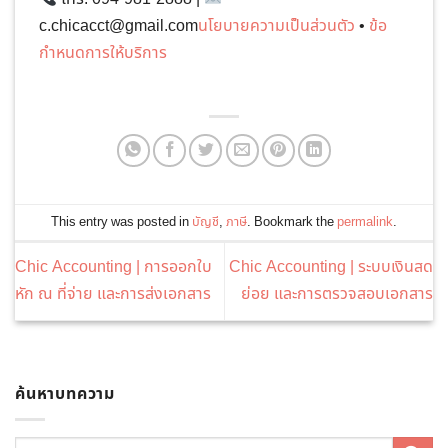
c.chicacct@gmail.com
นโยบายความเป็นส่วนตัว
•
ข้อ
กำหนดการให้บริการ
This entry was posted in
บัญชี
,
ภาษี
. Bookmark the
permalink
.
Chic Accounting | การออกใบ
Chic Accounting | ระบบเงินสด
หัก ณ ที่จ่าย และการส่งเอกสาร
ย่อย และการตรวจสอบเอกสาร
ค้นหาบทความ