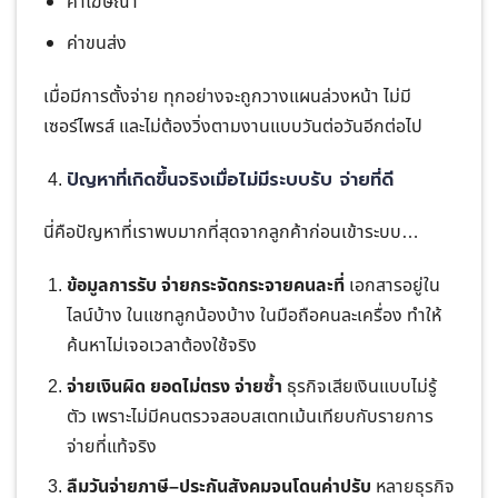
ค่าโฆษณา
ค่าขนส่ง
เมื่อมีการตั้งจ่าย ทุกอย่างจะถูกวางแผนล่วงหน้า ไม่มี
เซอร์ไพรส์ และไม่ต้องวิ่งตามงานแบบวันต่อวันอีกต่อไป
ปัญหาที่เกิดขึ้นจริงเมื่อไม่มีระบบรับ จ่ายที่ดี
นี่คือปัญหาที่เราพบมากที่สุดจากลูกค้าก่อนเข้าระบบ…
ข้อมูลการรับ จ่ายกระจัดกระจายคนละที่
เอกสารอยู่ใน
ไลน์บ้าง ในแชทลูกน้องบ้าง ในมือถือคนละเครื่อง ทำให้
ค้นหาไม่เจอเวลาต้องใช้จริง
จ่ายเงินผิด ยอดไม่ตรง จ่ายซ้ำ
ธุรกิจเสียเงินแบบไม่รู้
ตัว เพราะไม่มีคนตรวจสอบสเตทเม้นเทียบกับรายการ
จ่ายที่แท้จริง
ลืมวันจ่ายภาษี–ประกันสังคมจนโดนค่าปรับ
หลายธุรกิจ