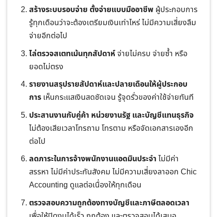
สร้างระบบรอบจ่าย ตั้งจ่ายแบบมืออาชีพ
ผู้ประกอบการ
รู้ทุกเดือนว่าจะต้องเตรียมเงินเท่าไหร่ ไม่มีความเสี่ยงลืม
จ่ายอีกต่อไป
ไล่ตรวจสเตทเม้นทุกสัปดาห์
จ่ายไม่ครบ จ่ายซ้ำ หรือ
ยอดไม่ตรง
รายงานสรุปรายสัปดาห์และปลายเดือนให้ผู้ประกอบ
การ
เห็นกระแสเงินสดชัดเจน รู้จุดรั่วของค่าใช้จ่ายทันที
ประสานงานกับคู่ค้า หน่วยงานรัฐ และบัญชีแทนธุรกิจ
ไม่ต้องเสียเวลาโทรถาม โทรตาม หรือจัดเอกสารเองอีก
ต่อไป
ลดภาระในการจ้างพนักงานแอดมินประจำ
ไม่มีค่า
สรรหา ไม่มีค่าประกันสังคม ไม่มีความเสี่ยงลาออก Chic
Accounting ดูแลต่อเนื่องให้ทุกเดือน
ตรวจสอบความถูกต้องทางบัญชีและภาษีตลอดเวลา
เพื่อให้ปิดงบได้เร็ว ถูกต้อง และตรวจสอบได้เสมอ